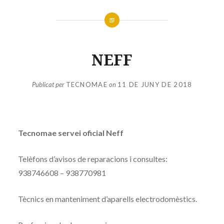
NEFF
Publicat per
TECNOMAE
on
11 DE JUNY DE 2018
Tecnomae servei oficial Neff
Telèfons d’avisos de reparacions i consultes:
938746608 – 938770981
Tècnics en manteniment d’aparells electrodomèstics.