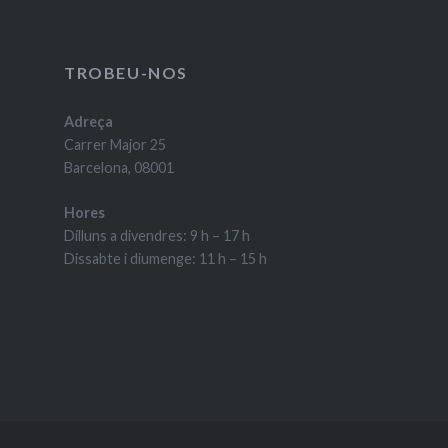
TROBEU-NOS
Adreça
Carrer Major 25
Barcelona, 08001
Hores
Dilluns a divendres: 9 h – 17 h
Dissabte i diumenge: 11 h – 15 h