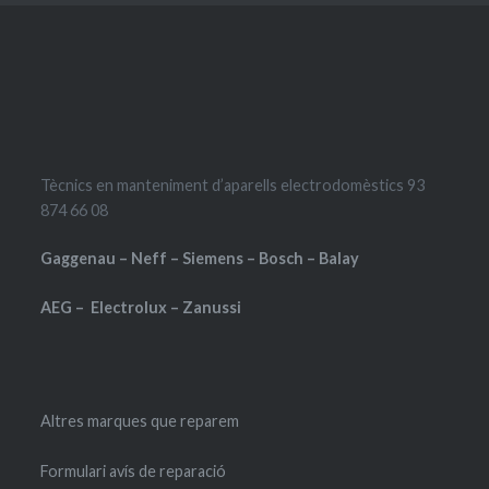
Tècnics en manteniment d’aparells electrodomèstics 93
874 66 08
Gaggenau – Neff – Siemens – Bosch – Balay
AEG – Electrolux – Zanussi
Altres marques que reparem
Formulari avís de reparació