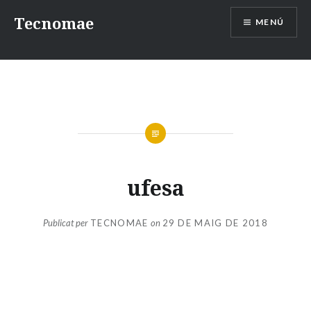
Vés
Tecnomae
MENÚ
al
contingut
ufesa
Publicat per
TECNOMAE
on
29 DE MAIG DE 2018